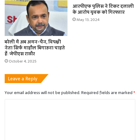
आरपीएफ पुलिस ने टिकट दलाली
के आरोप युवक को गिरफ्तार
May 13, 2024
बरेली में अब अमन-चैन, विपक्षी
नेता सिर्फ माहौल बिगाड़ना चाहते
हैंः जेपीएस राठौर
October 4, 2025
Leave a Reply
Your email address will not be published.
Required fields are marked
*
C
o
m
m