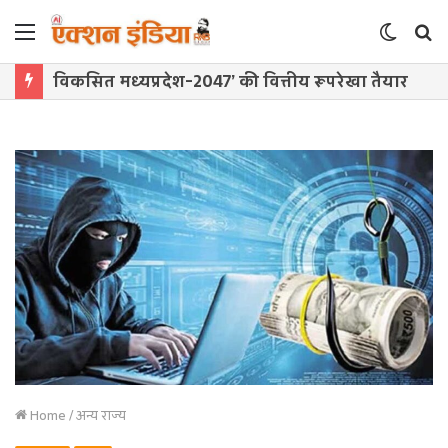
Menu
Switch
S
skin
f
विकसित मध्यप्रदेश-2047’ की वित्तीय रूपरेखा तैयार
Home
/
अन्य राज्य