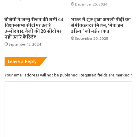
December 25, 2024
बीजेपी ने जम्मू रीजन की सभी 43
भारत में शुरू हुआ अगली पीढ़ी का
विधानसभा सीटों पर उतारे
सेमीकंडक्टर मिशन, ‘मेक इन
उम्मीदवार, वैली की 28 सीटों पर
इंडिया’ को नई ताकत
नहीं उतारे कैंडिडेट
September 20, 2025
September 12, 2024
Leave a Reply
Your email address will not be published.
Required fields are marked
*
C
o
m
m
e
n