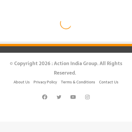
© Copyright 2026 : Action India Group. All Rights
Reserved.
About Us
Privacy Policy
Terms & Conditions
Contact Us
Facebook
Twitter
YouTube
Instagram