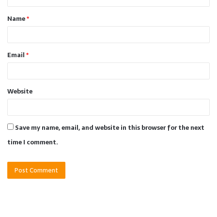
t
Name
*
*
Email
*
Website
Save my name, email, and website in this browser for the next
time I comment.