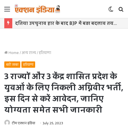
Menu
Switch
S
skin
f
दतिया उपचुनाव हार के बाद BJP में बड़ा बदलाव तय? नरोत्तम युग के अंत के संकेत, जिलाध्यक्ष पद पर मंथन तेज
Home
/
अन्य राज्य
/
हरियाणा
बड़ी खबर
हरियाणा
3 राज्यों और 3 केंद्र शासित प्रदेश के
युवओं के लिए निकली अग्निवीर भर्ती,
इस दिन से करें आवेदन, जानिए
योग्यता समेत सभी जानकारी
टीम एक्शन इंडिया
July 25, 2023