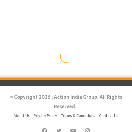
© Copyright 2026 : Action India Group. All Rights
Reserved.
About Us
Privacy Policy
Terms & Conditions
Contact Us
Facebook
Twitter
YouTube
Instagram