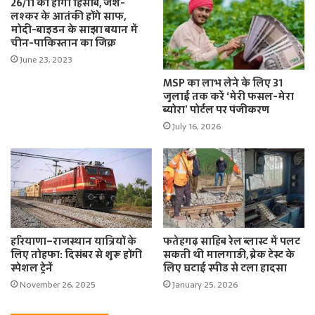
26/11 का होगा हिसाब, जैश-
लश्कर के आतंकी होंगे साफ,
मोदी-बाइडन के साझा बयान में
चीन-पाकिस्तान का जिक्र
June 23, 2023
MSP का लाभ लेने के लिए 31
जुलाई तक करें ‘मेरी फसल-मेरा
ब्योरा’ पोर्टल पर पंजीकरण
July 16, 2026
हरियाणा–राजस्थान यात्रियों के
फतेहगढ़ साहिब रेल ब्लास्ट में पलट
लिए तोहफा: दिसंबर से शुरू होंगी
सकती थी मालगाड़ी, ब्रेक टेस्ट के
स्पेशल ट्रेनें
लिए घटाई स्पीड से टला हादसा
November 26, 2025
January 25, 2026