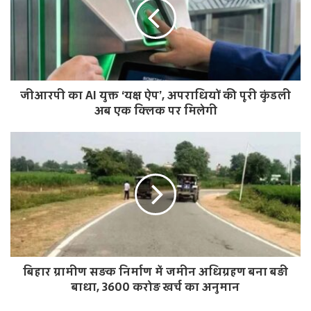
t
e
जीआरपी का AI युक्त ‘यक्ष ऐप’, अपराधियों की पूरी कुंडली
अब एक क्लिक पर मिलेगी
बिहार ग्रामीण सड़क निर्माण में जमीन अधिग्रहण बना बड़ी
बाधा, 3600 करोड़ खर्च का अनुमान