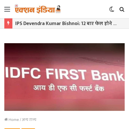
Menu
Switch
S
skin
f
IPS Devendra Kumar Bishnoi: 12 बार फेल होने के बाद बने DIG, जानिए कौन हैं दबंग अफसर देवेंद्र बिश्नोई
Home
/
अन्य राज्य