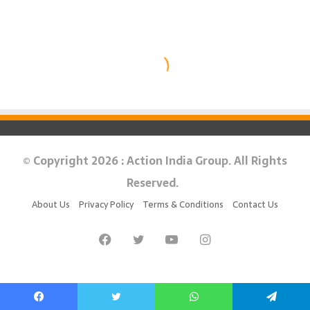
© Copyright 2026 : Action India Group. All Rights
Reserved.
About Us
Privacy Policy
Terms & Conditions
Contact Us
Facebook
Twitter
YouTube
Instagram