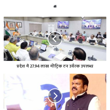
W
e
b
s
i
t
e
प्रदेश में 27.94 लाख मीट्रिक टन उर्वरक उपलब्ध