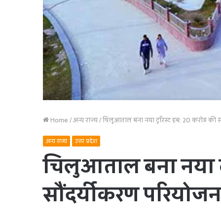
Home
/
अन्य राज्य
/
चिलुआताल बना नया टूरिस्ट हब: 20 करोड़ की 
अन्य राज्य
उत्तर प्रदेश
चिलुआताल बना नया टू
सौंदर्यीकरण परियोजन