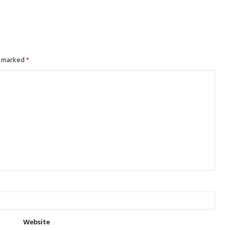
e marked
*
Website