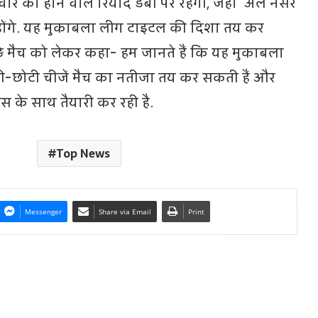
 को होने वाले र‍ियाद डर्बी पर रहेगी, जहां अल नसर
ंगे. यह मुकाबला लीग टाइटल की दिशा तय कर
़े मैच को लेकर कहा- हम जानते हैं कि यह मुकाबला
ोटी-छोटी चीजें मैच का नतीजा तय कर सकती हैं और
कस के साथ तैयारी कर रही है.
Top News
Messenger
Share via Email
Print