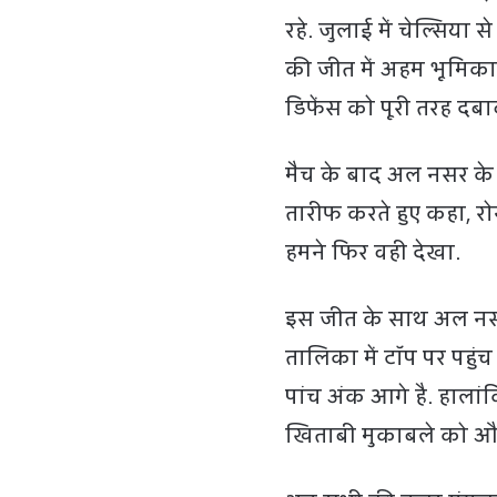
रहे. जुलाई में चेल्स‍िया
की जीत में अहम भूमिक
डिफेंस को पूरी तरह दबाव
मैच के बाद अल नसर के 
तारीफ करते हुए कहा, र
हमने फिर वही देखा.
इस जीत के साथ अल नसर 
तालिका में टॉप पर पहुं
पांच अंक आगे है. हालां
खिताबी मुकाबले को और 