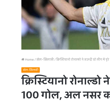
Home
/
खेल-खिलाड़ी
/
क्रिस्ट‍ियानो रोनाल्डो ने सऊदी प्रो लीग म
खेल-खिलाड़ी
क्रिस्ट‍ियानो रोनाल्डो न
100 गोल, अल नसर को