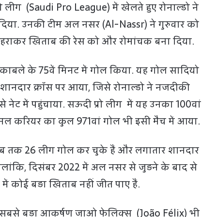
 लीग (Saudi Pro League) में खेलते हुए रोनाल्डो ने
दिया. उनकी टीम अल नसर (Al-Nassr) ने गुरुवार को
हराकर खिताब की रेस को और रोमांचक बना दिया.
मुकाबले के 75वें मिनट में गोल किया. यह गोल साद‍ियो
 शानदार क्रॉस पर आया, जिसे रोनाल्डो ने नजदीकी
े नेट में पहुंचाया. सऊदी प्रो लीग में यह उनका 100वां
नल करियर का कुल 971वां गोल भी इसी मैच में आया.
 अब तक 26 लीग गोल कर चुके हैं और लगातार शानदार
 हालांकि, दिसंबर 2022 में अल नसर से जुड़ने के बाद से
 कोई बड़ा खिताब नहीं जीत पाए हैं.
 सबसे बड़ा आकर्षण जाओ फेल‍िक्स (João Félix) भी