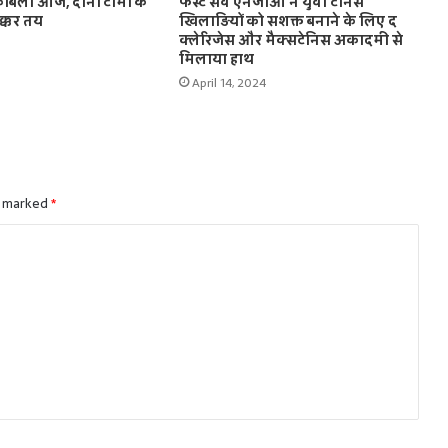
ाबला आज, दोनों टीमों के
फर्स्ट सर्व एनजीओ ने युवा टेनिस
क्कर तय
खिलाड़ियों को सशक्त बनाने के लिए द
क्लेरिजेस और मैक्सटेनिस अकादमी से
मिलाया हाथ
April 14, 2024
e marked
*