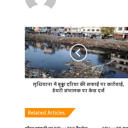
e
b
s
i
t
e
लुधियाना में बुड्ढा दरिया की सफाई पर कार्रवाई,
डेयरी संचालक पर केस दर्ज
Related Articles