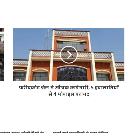
फरीदकोट जेल में औचक छापेमारी, 5 हवालातियों
से 4 मोबाइल बरामद