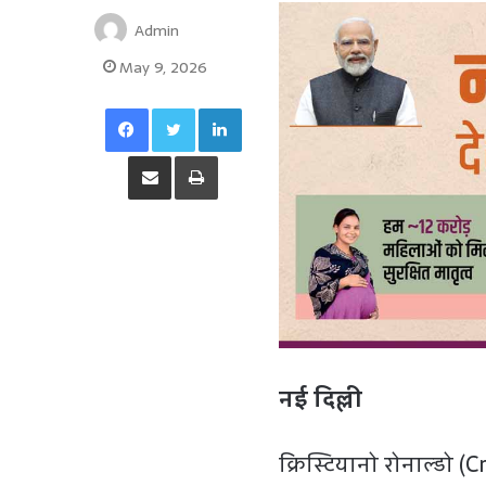
Admin
May 9, 2026
Facebook
Twitter
LinkedIn
Share via Email
Print
नई दिल्ली
क्रिस्टि‍यानो रोनाल्डो 