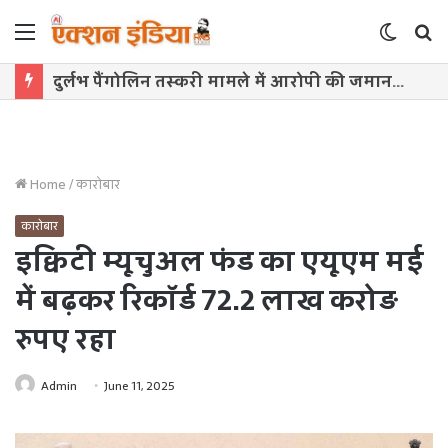
Menu
Switch
S
skin
f
दुर्लभ पैंगोलिन तस्करी मामले में आरोपी की जमानत याचिका खारिज
Home
/
कारोबार
कारोबार
इक्विटी म्यूचुअल फंड का एयूएम मई
में बढ़कर रिकॉर्ड 72.2 लाख करोड़
रुपए रहा
Admin
June 11, 2025