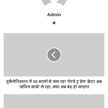
Admin
W
e
b
s
i
t
e
तुर्कमेनिस्तान में 50 सालों से जल रहा ‘गेटवे टू हेल’ क्रेटर अब
'अंतिम सांसे' ले रहा, क्या अब बंद हो जाएगा