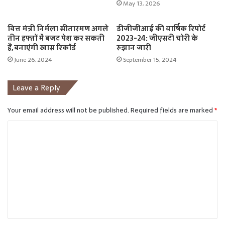
May 13, 2026
वित्त मंत्री निर्मला सीतारमण अगले
डीजीजीआई की वार्षिक रिपोर्ट
तीन हफ्तों में बजट पेश कर सकती
2023-24: जीएसटी चोरी के
हैं, बनाएंगी खास रिकॉर्ड
रुझान जारी
June 26, 2024
September 15, 2024
Leave a Reply
Your email address will not be published.
Required fields are marked
*
C
o
m
m
e
n
t