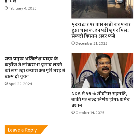
ई-मेल
February 4, 2025
मुख्य द्वार पर कार खड़ी कर फरार
हुआ चालक, ठप पड़ी शुगर मिल;
सैकड़ों किसान अंदर फंसे
December 21, 2025
सपा प्रमुख अखिलेश यादव के
कन्नौज से लोकसभा चुनाव लड़ने
को लग रहा कयास अब पूरी तरह से
खत्म हो चुका
April 22, 2024
NDA में 99% सीटों पर सहमति,
बाकी पर जल्द निर्णय होगा: धर्मेंद्र
प्रधान
October 14, 2025
Leave a Reply