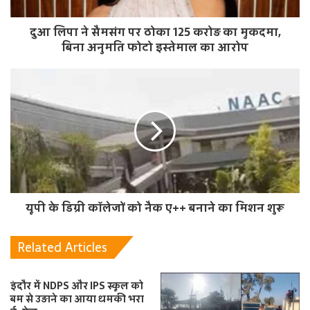
दुआ लिपा ने सैमसंग पर ठोका 125 करोड़ का मुकदमा,
बिना अनुमति फोटो इस्तेमाल का आरोप
यूपी के डिग्री कॉलेजों को नैक ए++ बनाने का मिशन शुरू
Related Articles
इंदौर में NDPS और IPS स्कूल को
बम से उड़ाने का आया धमकी भरा