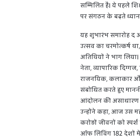
सम्मिलित हैं। ये पहलें
पर संगठन के बढ़ते ध्यान 
यह शुभारंभ समारोह द आर
उत्सव का चरमोत्कर्ष था,
अतिथियों ने भाग लिया। इ
नेता, व्यापारिक दिग्गज, 
राजनयिक, कलाकार और 
संबोधित करते हुए माननीय
आंदोलन की असाधारण वैश
उन्होंने कहा, आज उस महान
करोड़ों जीवनों को स्पर्
ऑफ लिविंग 182 देशों मे