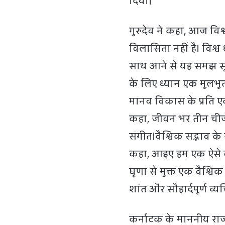
दिया।
गुरुदेव ने कहा, आज विश
विलासिता नहीं है। विश्
साथ आने से यह समझ सुद
के लिए ध्यान एक मूलभू
मानव विकास के प्रति एक
कहा, जीवन भर तीन चीजें
संगीत।वैश्विक सद्भाव के
कहा, आइए हम एक ऐसे वस
घृणा से मुक्त एक वैश्विक
शांत और सौहार्दपूर्ण व्यक्
कर्नाटक के माननीय रा