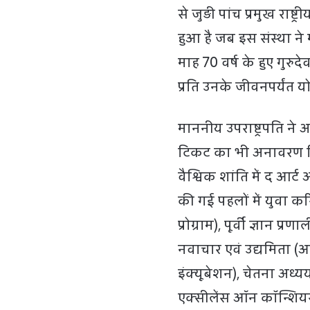
से जुड़ी पांच प्रमुख रा
हुआ है जब इस संस्था ने 
माह 70 वर्ष के हुए गुरुद
प्रति उनके जीवनपर्यंत 
माननीय उपराष्ट्रपति न
टिकट का भी अनावरण कि
वैश्विक शांति में द आर्ट
की गई पहलों में युवा कर
प्रोग्राम), पूर्वी ज्ञान 
नवाचार एवं उद्यमिता (आ
इंक्यूबेशन), चेतना अध्य
एक्सीलेंस ऑन कॉन्शियसन