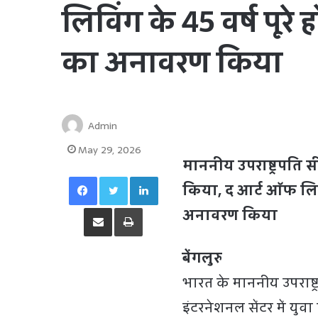
लिविंग के 45 वर्ष पूर
का अनावरण किया
Admin
May 29, 2026
माननीय उपराष्ट्रपति सी
Facebook
Twitter
LinkedIn
किया, द आर्ट ऑफ लिवि
Share via Email
Print
अनावरण किया
बेंगलुरु
भारत के माननीय उपराष्
इंटरनेशनल सेंटर में युव