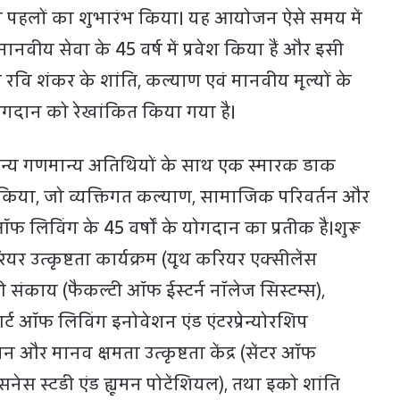
ष्ट्रीय पहलों का शुभारंभ किया। यह आयोजन ऐसे समय में
मानवीय सेवा के 45 वर्ष में प्रवेश किया हैं और इसी
ेव रवि शंकर के शांति, कल्याण एवं मानवीय मूल्यों के
योगदान को रेखांकित किया गया है।
े अन्य गणमान्य अतिथियों के साथ एक स्मारक डाक
या, जो व्यक्तिगत कल्याण, सामाजिक परिवर्तन और
 ऑफ लिविंग के 45 वर्षों के योगदान का प्रतीक है।शुरू
ियर उत्कृष्टता कार्यक्रम (यूथ करियर एक्सीलेंस
प्रणाली संकाय (फैकल्टी ऑफ ईस्टर्न नॉलेज सिस्टम्स),
र्ट ऑफ लिविंग इनोवेशन एंड एंटरप्रेन्योरशिप
यन और मानव क्षमता उत्कृष्टता केंद्र (सेंटर ऑफ
ेस स्टडी एंड ह्यूमन पोटेंशियल), तथा इको शांति