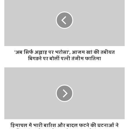
s
i
t
e
'अब सिर्फ अल्लाह पर भरोसा', आजम खां की तबीयत
बिगड़ने पर बोलीं पत्नी तंजीम फातिमा
हिमाचल में भारी बारिश और बादल फटने की घटनाओं ने