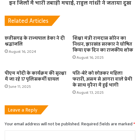
इन जिलों में भारी तबाही मचाई, राहुल गांधी ने जताया दुख
Related Articles
छत्तीसगढ़ के राज्यपाल डेका ने दी
शिक्षा मंत्री रामदास सोरेन का
श्रद्धांजलि
निधन, झारखंड सरकार ने घोषित
किया एक दिन का राजकीय शोक
August 16, 2024
August 16, 2025
पीएम मोदी के कार्यक्रम की सुरक्षा
पति-बेटे को छोड़कर महिला
में जा रहे 17 पुलिसकर्मी घायल
फरारी, असम से आगरा वाले प्रेमी
के साथ मुरैना में हुई भागी
June 11, 2025
August 13, 2025
Leave a Reply
Your email address will not be published.
Required fields are marked
*
C