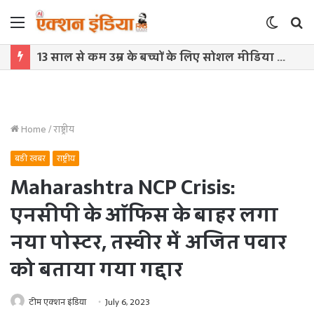
Menu
Switch
S
skin
f
13 साल से कम उम्र के बच्चों के लिए सोशल मीडिया बैन! संसद में बिल लाने की तैयारी
Home
/
राष्ट्रीय
बड़ी खबर
राष्ट्रीय
Maharashtra NCP Crisis:
एनसीपी के ऑफिस के बाहर लगा
नया पोस्टर, तस्वीर में अजित पवार
को बताया गया गद्दार
टीम एक्शन इंडिया
July 6, 2023