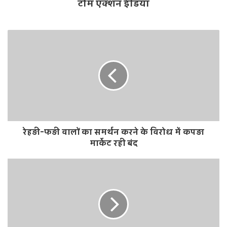
टीम एक्शन इंडिया
रेहड़ी-फड़ी वालों का समर्थन करने के विरोध में कपड़ा
मार्केट रही बंद