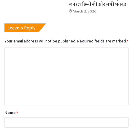
जनरल डिब्बों की ओर मची भगदड़
March 2, 2026
Leave a Reply
Your email address will not be published.
Required fields are marked
*
C
o
m
m
e
n
t
Name
*
*