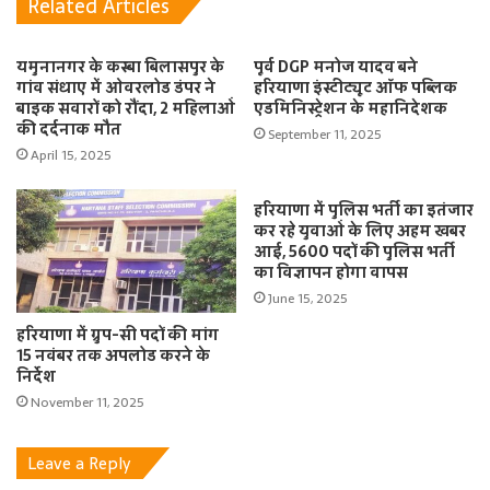
Related Articles
यमुनानगर के कस्बा बिलासपुर के
पूर्व DGP मनोज यादव बने
गांव संधाए में ओवरलोड डंपर ने
हरियाणा इंस्टीट्यूट ऑफ पब्लिक
बाइक सवारों को रौंदा, 2 महिलाओं
एडमिनिस्ट्रेशन के महानिदेशक
की दर्दनाक मौत
September 11, 2025
April 15, 2025
हरियाणा में पुलिस भर्ती का इतंजार
कर रहे युवाओं के लिए अहम खबर
आई, 5600 पदों की पुलिस भर्ती
का विज्ञापन होगा वापस
June 15, 2025
हरियाणा में ग्रुप-सी पदों की मांग
15 नवंबर तक अपलोड करने के
निर्देश
November 11, 2025
Leave a Reply