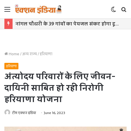
Menu
Switch
S
skin
f
नांगल चौधरी के 39 गांवों का पेयजल संकट होगा दूर, 352 करोड़ से बनेंगे तीन जलाशय
Home
/
अन्य राज्य
/
हरियाणा
हरियाणा
अंत्योदय परिवारों के लिए जीवन-
दायिनी साबित हो रही निरोगी
हरियाणा योजना
टीम एक्शन इंडिया
June 16, 2023