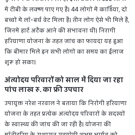
में टीबी के लक्ष्ण पाए गए हैं। 44 लोगों में कार्डिया, दो
बच्चों में लॉ-बर्थ वेट मिला है। तीन लोग ऐसे भी मिले हैं,
जिनमें हार्ट अटैक आने की संभावना थी। निरागी
हरियाणा योजना के तहत जांच का फायदा यह हुआ
कि बीमार मिले इन सभी लोगों का समय का ईलाज
शुरू हो सका।
अंत्योदय परिवारों को साल में दिया जा रहा
पांच लाख रु. का फ्री उपचार
उपायुक्त नरेश नरवाल ने बताया कि निरोगी हरियाणा
योजना के तहत प्रत्येक अंत्योदय परिवारों के सदस्यों
के स्वास्थ्य की जांच की जा रही है। योजना की
मॉनीटरिंग के सुशासन सहयोगी शुभम भार्गव को