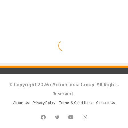
© Copyright 2026 : Action India Group. All Rights
Reserved.
About Us
Privacy Policy
Terms & Conditions
Contact Us
Facebook
Twitter
YouTube
Instagram