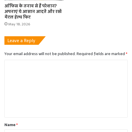
ऑफिस के तनाव से हैं परेशान?
अपनाएं ये आसान आदतें और रखें
मेंटल हेल्थ फिट
May 18, 2026
Leave a Reply
Your email address will not be published.
Required fields are marked
*
C
o
m
m
e
n
t
Name
*
*