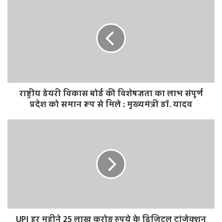
s
i
t
e
राष्ट्रीय डेयरी विकास बोर्ड की विशेषज्ञता का लाभ संपूर्ण
प्रदेश को समान रूप से मिले : मुख्यमंत्री डॉ. यादव
UPI हर महीने 25 लाख करोड़ रुपये के डिजिटल ट्रांजेक्शन