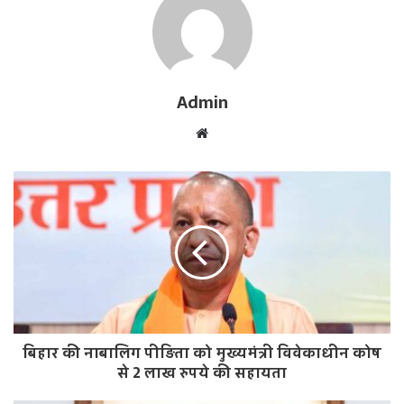
Admin
W
e
b
s
i
t
e
बिहार की नाबालिग पीड़िता को मुख्यमंत्री विवेकाधीन कोष
से 2 लाख रुपये की सहायता