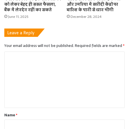
को लेकर बेहद ही सख्त फैसला,
और उमरिया में खरीदी केंद्रों पर
बैंक में लेनदेन नहीं कर सकते
बारिश के पानी से धान भीगी
June 11, 2025
December 28, 2024
Leave a Reply
Your email address will not be published.
Required fields are marked
*
C
o
m
m
e
n
t
Name
*
*