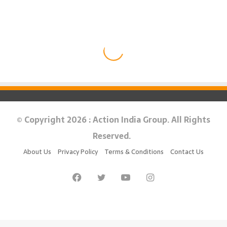
© Copyright 2026 : Action India Group. All Rights
Reserved.
About Us
Privacy Policy
Terms & Conditions
Contact Us
Facebook
Twitter
YouTube
Instagram