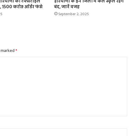
से हरियाणा की टेक्सटाइल
हरियाणा के इन जिलों में कल स्कूल रहेंगे
कट, 1500 करोड़ ऑर्डर फंसे
बंद, जानें वजह
25
September 2, 2025
e marked
*