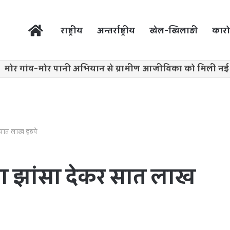
होम
राष्ट्रीय
अन्तर्राष्ट्रीय
खेल-खिलाड़ी
कारो
मोर गांव-मोर पानी अभियान से ग्रामीण आजीविका को मिली नई 
सात लाख हड़पे
का झांसा देकर सात लाख