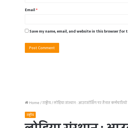
Email
*
Save my name, email, and website in this browser for 