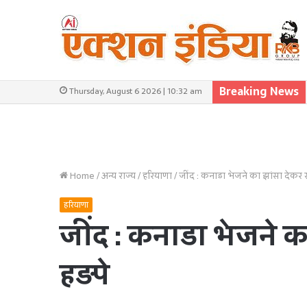
Breaking News
Thursday, August 6 2026 | 10:32 am
Home
/
अन्य राज्य
/
हरियाणा
/
जींद : कनाडा भेजने का झांसा देकर 
हरियाणा
जींद : कनाडा भेजने 
हड़पे