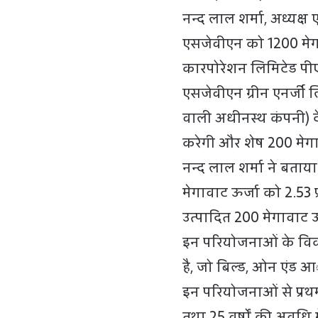
नन्द लाल शर्मा, अध्यक्
एसजेवीएन को 1200 मेगा
कारपोरेशन लिमिटेड प
एसजेवीएन ग्रीन एनर्जी 
वाली अधीनस्थ कंपनी) द
करेगी और शेष 200 मेगा
नन्द लाल शर्मा ने बताय
मेगावाट ऊर्जा को 2.53 प
उत्पादित 200 मेगावाट ऊर
इन परियोजनाओं के वि
है, जो बिल्ड, ओन एंड
इन परियोजनाओं से प्रथम व
तथा 25 वर्षों की अवधि