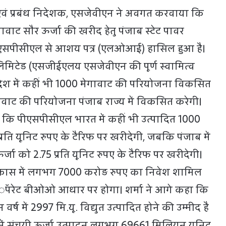
ष एवं प्रबंध निदेशक, एसजेवीएन ने अवगत करवाया कि
वाट सौर ऊर्जा की खरीद हेतु पंजाब स्टेट पावर
ीएसपीसीएल से आशय पत्र (एलओआई) हासिल हुआ है।
लिमिटेड (एसजीईएलय एसजेवीएन की पूर्ण स्वामित्व
ेश में कहीं भी 1000 मेगावाट की परियोजना विकसित
वाट की परियोजना पंजाब राज्य में विकसित करेगी।
ा कि पीएसपीसीएल भारत में कहीं भी उत्पादित 1000
्रति यूनिट रुपए के टैरिफ पर खरीदेगी, जबकि पंजाब में
्जा को 2.75 प्रति यूनिट रुपए के टैरिफ पर खरीदेगी।
कास में लगभग 7000 करोड़ रुपए का निवेश शामिल
 आॅपरेट बीओओ आधार पर होगा। शर्मा ने आगे कहा कि
र्ष में 2997 मि.यू. विद्युत उत्पादित होने की उम्मीद है
 में संचयी ऊर्जा उत्पादन लगभग 69661 मिलियन यूनिट