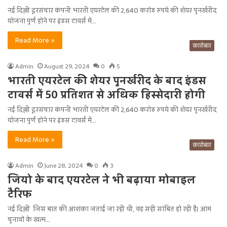
नई दिल्ली दूरसंचार कंपनी भारती एयरटेल की 2,640 करोड़ रुपये की शेयर पुनर्खरीद
योजना पूर्ण होने पर इंडस टावर्स में…
Read More »
कारोबार
Admin
August 29, 2024
0
5
भारती एयरटेल की शेयर पुनर्खरीद के बाद इंडस
टावर्स में 50 प्रतिशत से अधिक हिस्सेदारी होगी
नई दिल्ली दूरसंचार कंपनी भारती एयरटेल की 2,640 करोड़ रुपये की शेयर पुनर्खरीद
योजना पूर्ण होने पर इंडस टावर्स में…
Read More »
कारोबार
Admin
June 28, 2024
0
3
जियो के बाद एयरटेल ने भी बढ़ाया मोबाइल
टैरिफ
नई दिल्ली जिस बात की आशंका जताई जा रही थी, वह सही साबित हो रही है। आम
चुनावों के खत्म…