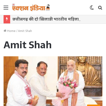
Menu
Switch
S
skin
f
छत्तीसगढ़ की दो खिलाड़ी भारतीय महिला जूनियर हॉकी टीम में, चीन में होने वाले एशिया कप में दिखाएंगी दम
Home
/
Amit Shah
Amit Shah