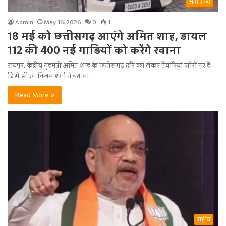
अन्य राज्य
Admin
May 16, 2026
0
1
18 मई को छत्तीसगढ़ आएंगे अमित शाह, डायल
112 की 400 नई गाड़ियों को करेंगे रवाना
रायपुर. केंद्रीय गृहमंत्री अमित शाह के छत्तीसगढ़ दौरे को लेकर तैयारियां जोरों पर हैं.
डिप्टी सीएम विजय शर्मा ने बताया…
Read More »
राष्ट्रीय