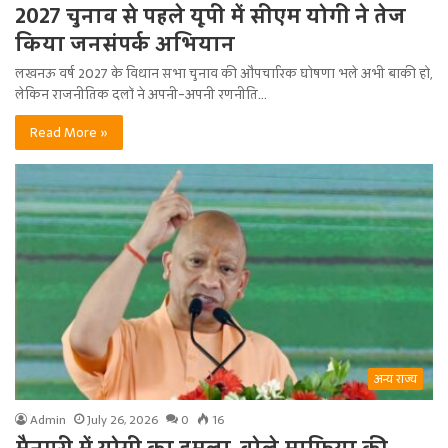
2027 चुनाव से पहले यूपी में सीएम योगी ने तेज
किया जनसंपर्क अभियान
लखनऊ वर्ष 2027 के विधान सभा चुनाव की औपचारिक घोषणा भले अभी बाकी हो,
लेकिन राजनीतिक दलों ने अपनी-अपनी रणनीति…
Read More »
अन्य राज्य
Admin
July 26, 2026
0
16
मैनपुरी में योगी का हमला, बोले माफिया की