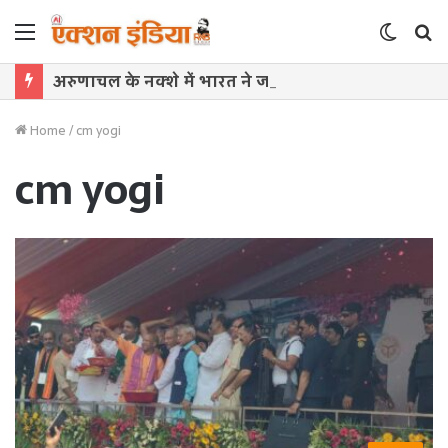
Menu
Switch
S
skin
f
अरुणाचल के नक्शे में भारत ने जोड़े 27 स्थान, चीन के नामकरण अभियान को करारा जवाब
Home
/
cm yogi
cm yogi