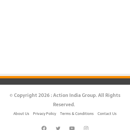
© Copyright 2026 : Action India Group. All Rights
Reserved.
About Us
Privacy Policy
Terms & Conditions
Contact Us
Facebook
Twitter
YouTube
Instagram