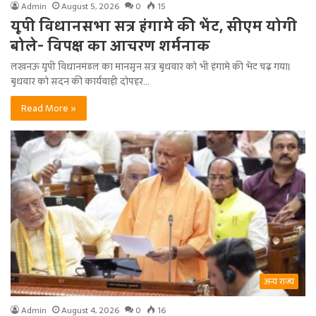
Admin
August 5, 2026
0
15
यूपी विधानसभा सत्र हंगामे की भेंट, सीएम योगी
बोले- विपक्ष का आचरण शर्मनाक
लखनऊ यूपी विधानमंडल का मानसून सत्र बुधवार को भी हंगामे की भेंट चढ़ गया।
बुधवार को सदन की कार्यवाही दोपहर…
Read More »
अन्य राज्य
Admin
August 4, 2026
0
16