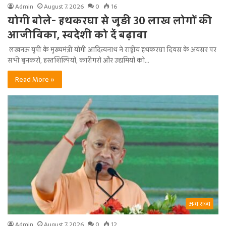
Admin
August 7, 2026
0
16
योगी बोले- हथकरघा से जुड़ी 30 लाख लोगों की
आजीविका, स्वदेशी को दें बढ़ावा
लखनऊ यूपी के मुख्यमंत्री योगी आदित्यनाथ ने राष्ट्रीय हथकरघा दिवस के अवसर पर
सभी बुनकरों, हस्तशिल्पियों, कारीगरों और उद्यमियों को…
Read More »
अन्य राज्य
Admin
August 7, 2026
0
12