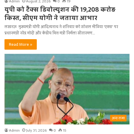
Admin
August 2, 2026
0
19
यूपी को टैक्स डिवोल्यूशन की 19,208 करोड़
किस्त, सीएम योगी ने जताया आभार
लखनऊ मुख्यमंत्री योगी आदित्यनाथ ने शनिवार को सोशल मीडिया 'एक्स' पर
प्रधानमंत्री नरेंद्र मोदी और केंद्रीय वित्त मंत्री निर्मला सीतारमण…
Read More »
अन्य राज्य
Admin
July 31, 2026
0
15