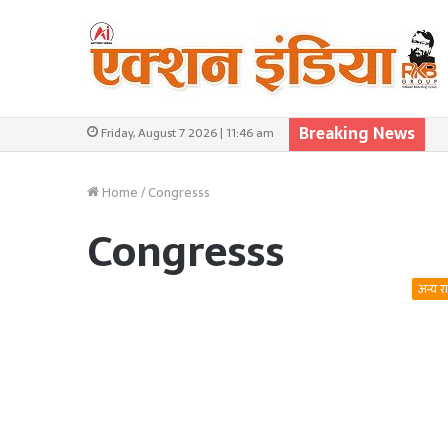
Breaking News
Friday, August 7 2026 | 11:46 am
Home
/
Congresss
Congresss
अन्य र