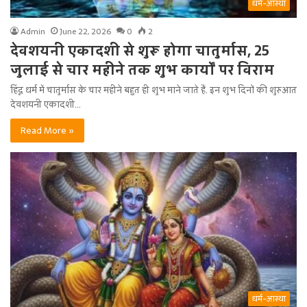
धर्म-आस्था
Admin
June 22, 2026
0
2
देवशयनी एकादशी से शुरू होगा चातुर्मास, 25
जुलाई से चार महीने तक शुभ कार्यों पर विराम
हिंदू धर्म में चातुर्मास के चार महीने बहुत ही शुभ माने जाते हैं. इन शुभ दिनों की शुरुआत
देवशयनी एकादशी…
Read More »
धर्म-आस्था