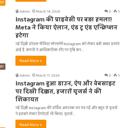
ऑटो
Admin
March 14, 2026
0
3
Instagram की प्राइवेसी पर बड़ा हमला!
Meta ने किया ऐलान, एंड टू एंड एन्क्रिप्शन
हटेगा
नई दिल्ली सोशल मीडिया प्लेटफॉर्म Instagram को लेकर बड़ी खबर सामने
आई है. कंपनी ने आधिकारिक तौर पर पुष्टि कर…
Read More »
बार
Admin
March 11, 2026
0
3
Instagram हुआ डाउन, ऐप और वेबसाइट
पर दिखी दिक्कत, हजारों यूजर्स ने की
शिकायत
नई दिल्ली Instagram की सर्विस अचानक ठप पड़ गईं और बहुत से यूजर्स
ने इसको लेकर रिपोर्ट्स भी किया. यूजर्स…
Read More »