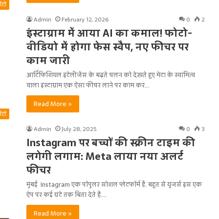
ऑटो
Admin
February 12, 2026
0
2
इंस्टाग्राम में आया AI का कमाल! फोटो-
वीडियो में होगा फेस स्वैप, नए फीचर पर
काम जारी
आर्टिफिशियल इंटेलीजेंस के बढ़ते चलन को देखते हुए मेटा के स्वामित्व
वाला इंस्टाग्राम एक ऐसा फीचर लाने पर काम कर…
Read More »
ऑटो
Admin
July 28, 2025
0
3
Instagram पर बच्चों की स्क्रीन टाइम की
लगेगी लगाम: Meta लाया नया अलर्ट
फीचर
मुंबई Instagram एक पॉपुलर सोशल प्लेटफॉर्म है. बहुत से यूजर्स इस एक
ऐप पर कई घंटे तक बिता देते हैं.…
Read More »