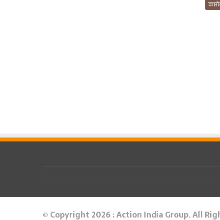
कारो
© Copyright 2026 : Action India Group. All Ri