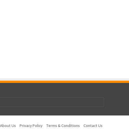
be
tagram
About Us
Privacy Policy
Terms & Conditions
Contact Us