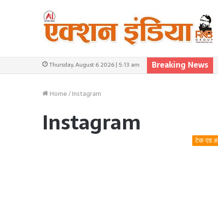
Breaking News
Thursday, August 6 2026 | 5:13 am
Home
/
Instagram
Instagram
टेक एंड 