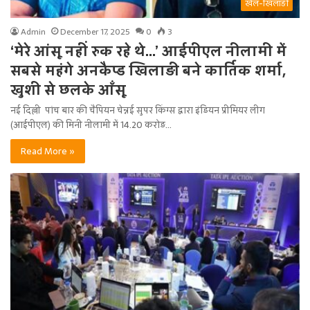
खेल-खिलाड़ी
Admin
December 17, 2025
0
3
‘मेरे आंसू नहीं रुक रहे थे…’ आईपीएल नीलामी में
सबसे महंगे अनकैप्ड खिलाड़ी बने कार्तिक शर्मा,
खुशी से छलके आँसू
नई दिल्ली पांच बार की चैंपियन चेन्नई सुपर किंग्स द्वारा इंडियन प्रीमियर लीग
(आईपीएल) की मिनी नीलामी में 14.20 करोड़…
Read More »