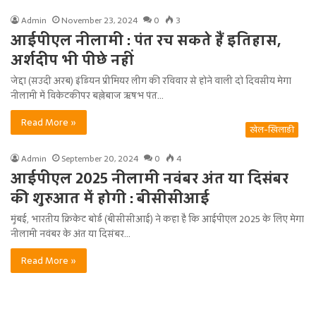
Admin
November 23, 2024
0
3
आईपीएल नीलामी : पंत रच सकते हैं इतिहास,
अर्शदीप भी पीछे नहीं
जेद्दा (सउदी अरब) इंडियन प्रीमियर लीग की रविवार से होने वाली दो दिवसीय मेगा
नीलामी में विकेटकीपर बल्लेबाज ऋषभ पंत…
Read More »
खेल-खिलाड़ी
Admin
September 20, 2024
0
4
आईपीएल 2025 नीलामी नवंबर अंत या दिसंबर
की शुरुआत में होगी : बीसीसीआई
मुंबई, भारतीय क्रिकेट बोर्ड (बीसीसीआई) ने कहा है कि आईपीएल 2025 के लिए मेगा
नीलामी नवंबर के अंत या दिसंबर…
Read More »