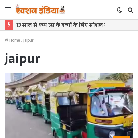
Menu
Switch
S
skin
f
13 साल से कम उम्र के बच्चों के लिए सोशल मीडिया बैन! संसद में बिल लाने की तैयारी
Home
/
jaipur
jaipur