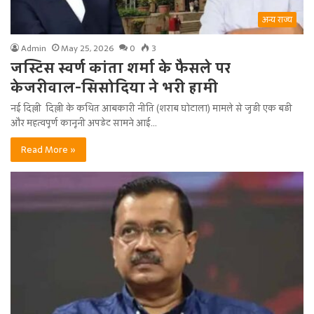
अन्य राज्य
Admin
May 25, 2026
0
3
जस्टिस स्वर्ण कांता शर्मा के फैसले पर
केजरीवाल-सिसोदिया ने भरी हामी
नई दिल्ली दिल्ली के कथित आबकारी नीति (शराब घोटाला) मामले से जुड़ी एक बड़ी
और महत्वपूर्ण कानूनी अपडेट सामने आई…
Read More »