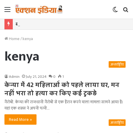
Menu
Switch
S
skin
f
बंदियों की समय पूर्व रिहाई दूसरे बंदियों को भी अच्छे आचरण के लिए करेगी प्रोत्साहित : मुख्यमंत्री डॉ. यादव
Home
/
kenya
kenya
अन्तर्राष्ट्रीय
Admin
July 21, 2024
0
1
केन्या में 42 महिलाओं को पहले लाया घर, मन
नहीं भरा तो हत्या कर किए कई टुकड़े
नैरोबी. केन्या की राजधानी नैरोबी से एक हैरान करने वाला मामला सामने आया है।
यहां एक शख्स ने अपनी पत्नी…
Read More »
अन्तर्राष्ट्रीय