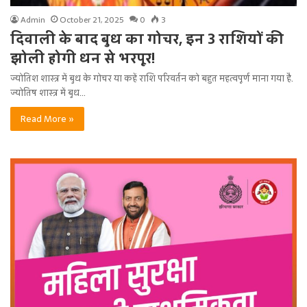
Admin
October 21, 2025
0
3
दिवाली के बाद बुध का गोचर, इन 3 राशियों की
झोली होगी धन से भरपूर!
ज्योतिश शास्त्र में बुध के गोचर या कहें राशि परिवर्तन को बहुत महत्वपूर्ण माना गया है.
ज्योतिष शास्त्र में बुध…
Read More »