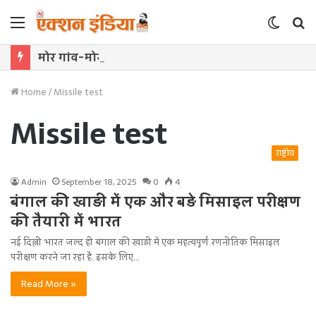
Menu
Switch
S
skin
f
मोर गांव-मोर पानी अभियान से ग्रामीण आजीविका को मिली नई उड़ान
Home
/
Missile test
Missile test
राष्ट्रीय
Admin
September 18, 2025
0
4
बंगाल की खाड़ी में एक और बड़े मिसाइल परीक्षण
की तैयारी में भारत
नई दिल्ली भारत जल्द ही बंगाल की खाड़ी में एक महत्वपूर्ण रणनीतिक मिसाइल
परीक्षण करने जा रहा है. इसके लिए…
Read More »