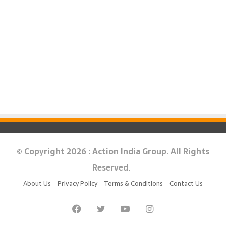
© Copyright 2026 : Action India Group. All Rights
Reserved.
About Us
Privacy Policy
Terms & Conditions
Contact Us
Facebook
Twitter
YouTube
Instagram