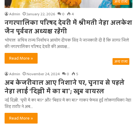
अन्य राज्य
Admin
January 22, 2026
0
4
नगरपालिका परिषद देवरी में श्रीमती नेहा अलकेश
जैन पूर्ववत अध्यक्ष रहेंगी
भोपाल सचिव राज्य निर्वाचन आयोग दीपक सिंह ने जानकारी दी है कि सागर जिले
की नगरपालिका परिषद देवरी की अध्यक्ष…
Read More »
अन्य राज्य
Admin
November 24, 2024
0
5
अब केजरीवाल आए निशाने पर, चुनाव से पहले
नेहा लाईं ‘दिल्ली में का बा’; खूब वायरल
नई दिल्ली. 'यूपी में का बा?' और 'बिहार में का बा?' गाकर फेमस हुईं लोकगायिका नेहा
सिंह राठौर ने अब…
Read More »