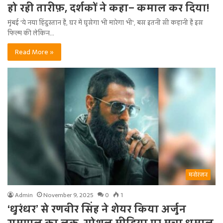
हो रही तारीफ़, दर्शकों ने कहा– कमाल कर दिया!
मुंबई 'ये नया हिंदुस्तान है, घर में घुसेगा भी मारेगा भी', बस इतनी सी कहानी है इस
फिल्म की लेकिन…
Read More »
मनोरंजन
Admin
November 9, 2025
0
1
‘धुरंधर’ से रणवीर सिंह ने शेयर किया अर्जुन
रामपाल का लुक, सोशल मीडिया पर मचा धमाल