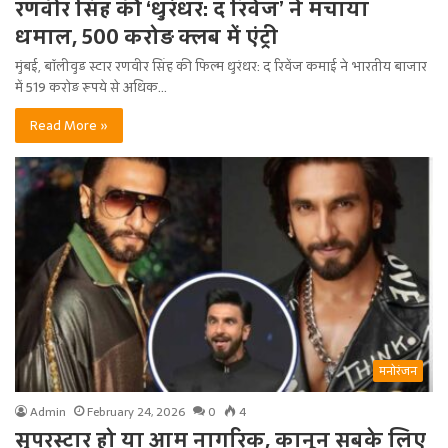
रणवीर सिंह की ‘धुरंधर: द रिवेंज’ ने मचाया
धमाल, 500 करोड़ क्लब में एंट्री
मुंबई, बॉलीवुड स्टार रणवीर सिंह की फिल्म धुरंधर: द रिवेंज कमाई ने भारतीय बाजार
में 519 करोड़ रूपये से अधिक…
Read More »
मनोरंजन
Admin
February 24, 2026
0
4
सुपरस्टार हो या आम नागरिक, कानून सबके लिए