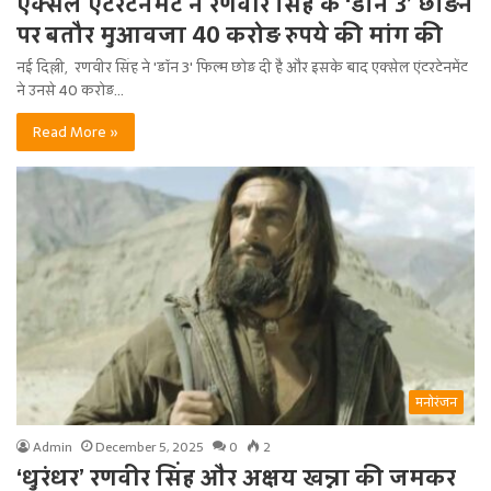
एक्सेल एंटरटेनमेंट ने रणवीर सिंह के ‘डॉन 3’ छोड़ने
पर बतौर मुआवजा 40 करोड़ रुपये की मांग की
नई दिल्ली, रणवीर सिंह ने 'डॉन 3' फिल्म छोड़ दी है और इसके बाद एक्सेल एंटरटेनमेंट
ने उनसे 40 करोड़…
Read More »
मनोरंजन
Admin
December 5, 2025
0
2
‘धुरंधर’ रणवीर सिंह और अक्षय खन्ना की जमकर