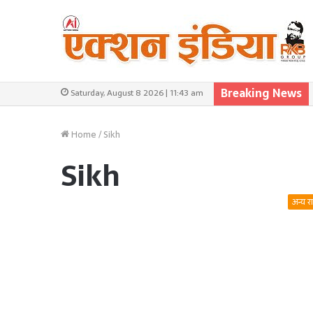
Breaking News
Saturday, August 8 2026 | 11:43 am
Home
/
Sikh
Sikh
अन्य र