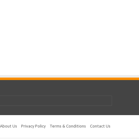
be
tagram
About Us
Privacy Policy
Terms & Conditions
Contact Us