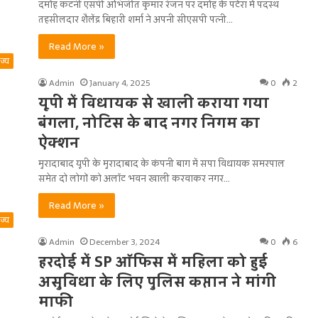
दमोह कटनी एसपी अभिजीत कुमार रंजन पर दमोह के पटेरा में पदस्थ
तहसीलदार शैलेंद्र बिहारी शर्मा ने अपनी सीएसपी पत्नी…
Read More »
ाज्य
Admin
January 4, 2025
0
2
यूपी में विधायक से खाली कराया गया
बंगला, नोटिस के बाद नगर निगम का
ऐक्शन
मुरादाबाद यूपी के मुरादाबाद के कंपनी बाग में सपा विधायक समरपाल
समेत दो लोगों को अलॉट भवन खाली करवाकर नगर…
Read More »
ाज्य
Admin
December 3, 2024
0
6
हरदोई में SP ऑफिस में महिला को हुई
असुविधा के लिए पुलिस कप्तान ने मांगी
माफी