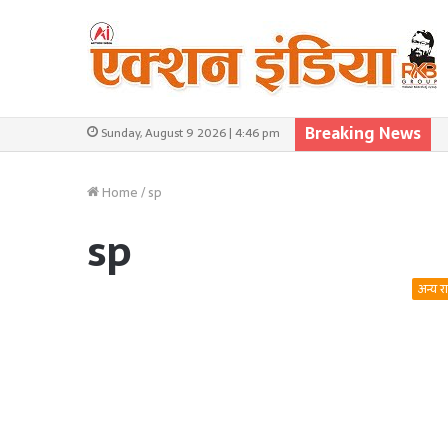
Breaking News
Sunday, August 9 2026 | 4:46 pm
Home
/
sp
sp
अन्य र