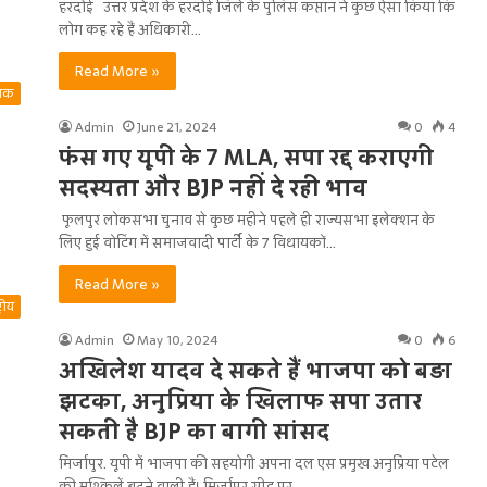
हरदोई उत्तर प्रदेश के हरदोई जिले के पुलिस कप्तान ने कुछ ऐसा किया कि
लोग कह रहे हैं अधिकारी…
Read More »
तिक
Admin
June 21, 2024
0
4
फंस गए यूपी के 7 MLA, सपा रद्द कराएगी
सदस्यता और BJP नहीं दे रही भाव
फूलपुर लोकसभा चुनाव से कुछ महीने पहले ही राज्यसभा इलेक्शन के
लिए हुई वोटिंग में समाजवादी पार्टी के 7 विधायकों…
Read More »
ट्रीय
Admin
May 10, 2024
0
6
अखिलेश यादव दे सकते हैं भाजपा को बड़ा
झटका, अनुप्रिया के खिलाफ सपा उतार
सकती है BJP का बागी सांसद
मिर्जापुर. यूपी में भाजपा की सहयोगी अपना दल एस प्रमुख अनुप्रिया पटेल
की मुश्किलें बढ़ने वाली हैं। मिर्जापुर सीट पर…