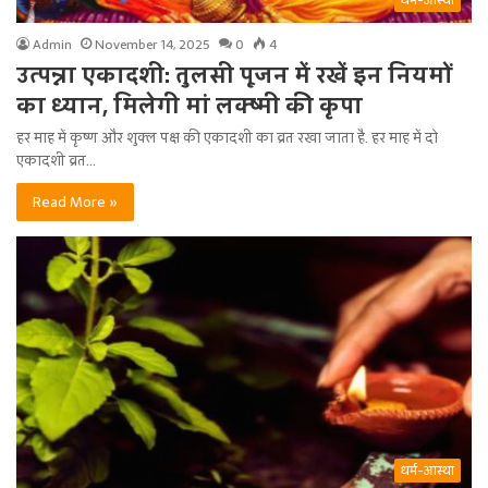
धर्म-आस्था
Admin
November 14, 2025
0
4
उत्पन्ना एकादशी: तुलसी पूजन में रखें इन नियमों
का ध्यान, मिलेगी मां लक्ष्मी की कृपा
हर माह में कृष्ण और शुक्ल पक्ष की एकादशी का व्रत रखा जाता है. हर माह में दो
एकादशी व्रत…
Read More »
धर्म-आस्था