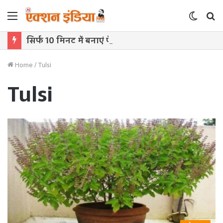
Menu
Switch
S
skin
f
सिर्फ 10 मिनट में बनाएं पेशावरी रबड़ी खीर, बिना खोया मिलेगा शाही स्वाद घर पर
Home
/
Tulsi
Tulsi