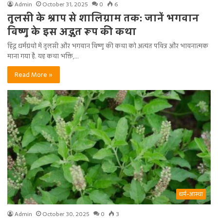
Admin
October 31, 2025
0
6
तुलसी के श्राप से शालिग्राम तक: जानें भगवान
विष्णु के इस अद्भुत रूप की कथा
हिंदू धर्मग्रंथों में तुलसी और भगवान विष्णु की कथा को अत्यंत पवित्र और भावनात्मक
माना गया है. यह कथा भक्ति,…
Read More »
धर्म-आस्था
Admin
October 30, 2025
0
3