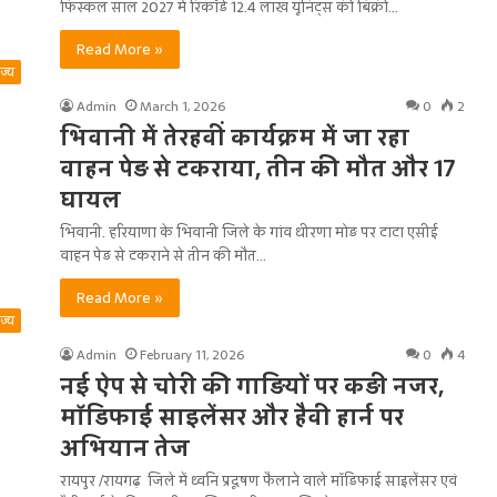
फिस्कल साल 2027 में रिकॉर्ड 12.4 लाख यूनिट्स की बिक्री…
Read More »
ाज्य
Admin
March 1, 2026
0
2
भिवानी में तेरहवीं कार्यक्रम में जा रहा
वाहन पेड़ से टकराया, तीन की मौत और 17
घायल
भिवानी. हरियाणा के भिवानी जिले के गांव धीरणा मोड़ पर टाटा एसीई
वाहन पेड़ से टकराने से तीन की मौत…
Read More »
ाज्य
Admin
February 11, 2026
0
4
नई ऐप से चोरी की गाड़ियों पर कड़ी नजर,
मॉडिफाई साइलेंसर और हैवी हार्न पर
अभियान तेज
रायपुर /रायगढ़ जिले में ध्वनि प्रदूषण फैलाने वाले मॉडिफाई साइलेंसर एवं