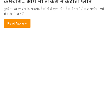
कर्मचारी… आगे भी नौकरी में कटौती प्लान
मुंबई भारत के टॉप 10 प्राइवेट बैंकों में से एक- येस बैंक ने अपने सैकड़ों कर्मचारियों
की छंटनी कर दी…
Read More »