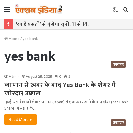
Menu
Switch
S
skin
f
‘रंग दे बसंती’ से गूंजेगा यूपी, 11 से 14 अगस्त तक कई शहरों में युवा करेंगे रचनात्मक आयोजन
Home
/
yes bank
yes bank
कारोबार
Admin
August 25, 2025
0
2
जापान से खबर के बाद Yes Bank के शेयर में
जोरदार उछाल
मुंबई यस बैंक को लेकर जापान (Japan) से एक खबर आने के बाद शेयर (Yes Bank
Share) में सप्ताह के…
Read More »
कारोबार