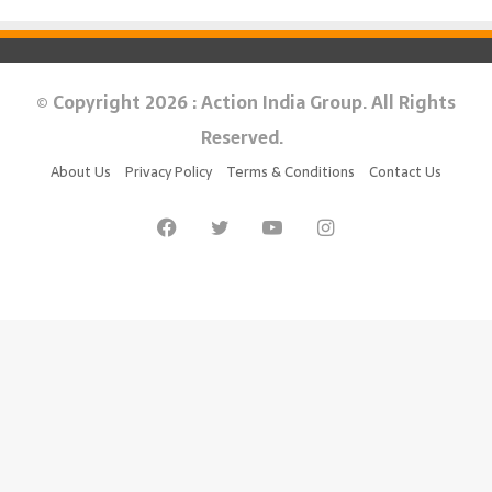
© Copyright 2026 : Action India Group. All Rights
Reserved.
About Us
Privacy Policy
Terms & Conditions
Contact Us
Facebook
Twitter
YouTube
Instagram