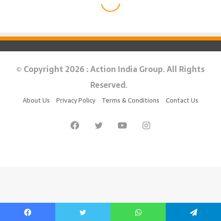
© Copyright 2026 : Action India Group. All Rights
Reserved.
About Us
Privacy Policy
Terms & Conditions
Contact Us
Facebook
Twitter
YouTube
Instagram