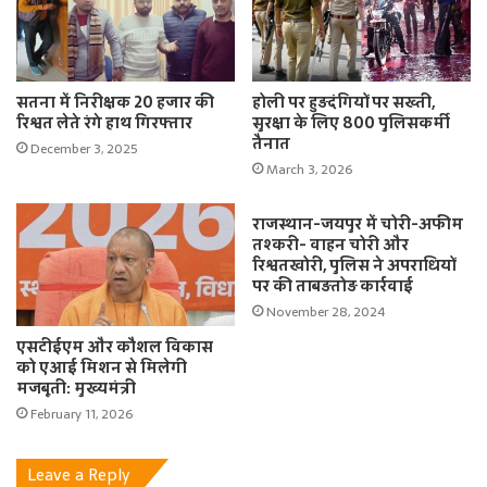
सतना में निरीक्षक 20 हजार की
होली पर हुड़दंगियों पर सख्ती,
रिश्वत लेते रंगे हाथ गिरफ्तार
सुरक्षा के लिए 800 पुलिसकर्मी
तैनात
December 3, 2025
March 3, 2026
राजस्थान-जयपुर में चोरी-अफीम
तश्करी- वाहन चोरी और
रिश्वतखोरी, पुलिस ने अपराधियों
पर की ताबड़तोड़ कार्रवाई
November 28, 2024
एसटीईएम और कौशल विकास
को एआई मिशन से मिलेगी
मजबूती: मुख्यमंत्री
February 11, 2026
Leave a Reply