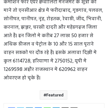
कमीशन फॉर एयर क्ववालिटी मैनजमेंट के सूत्रों की
मानें तो एनसीआर क्षेत्र में फरीदाबाद, गुड़गांव, पलवल,
सोनीपत, पानीपत, नूंह, रोहतक, रेवाड़ी, जींद, भिवानी,
करनाल, झज्जर, चरखी दादरी और महेंद्रगढ़ज जिला
आते हैं। इन जिलों में करीब 27 लाख 50 हजार से
अधिक डीजल व पेट्रोल के 10 और 15 साल पुराने
वाहन सड़कों पर दौड़ रहे हैं। इसके अलावा दिल्ली में
कुल 6114728, हरियाणा में 2750152, यूपी में
1269598 अइौर राजस्थान में 620962 वाहन
ओवरएज हो चुके हैं।
Featured