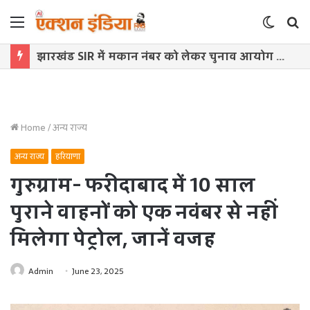
Menu
Switch
S
skin
f
मुख्यमंत्री डॉ. यादव से केंद्रीय नागरिक उड्डयन मंत्री नायडू ने की सौजन्य भेंट
Home
/
अन्य राज्य
अन्य राज्य
हरियाणा
गुरुग्राम- फरीदाबाद में 10 साल
पुराने वाहनों को एक नवंबर से नहीं
मिलेगा पेट्रोल, जानें वजह
Admin
June 23, 2025