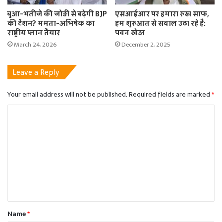
बुआ-भतीजे की जोड़ी से बढ़ेगी BJP
एसआईआर पर हमारा रुख साफ,
की टेंशन? ममता-अभिषेक का
हम शुरुआत से सवाल उठा रहे हैं:
राष्ट्रीय प्लान तैयार
पवन खेड़ा
March 24, 2026
December 2, 2025
Leave a Reply
Your email address will not be published.
Required fields are marked
*
C
o
m
m
e
n
t
Name
*
*