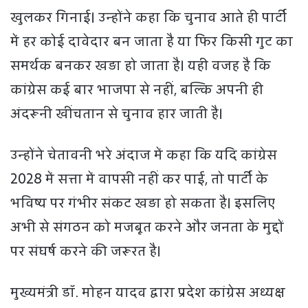
खुलकर गिनाई। उन्होंने कहा कि चुनाव आते ही पार्टी
में हर कोई दावेदार बन जाता है या फिर किसी गुट का
समर्थक बनकर खड़ा हो जाता है। यही वजह है कि
कांग्रेस कई बार भाजपा से नहीं, बल्कि अपनी ही
अंदरूनी खींचतान से चुनाव हार जाती है।
उन्होंने चेतावनी भरे अंदाज में कहा कि यदि कांग्रेस
2028 में सत्ता में वापसी नहीं कर पाई, तो पार्टी के
भविष्य पर गंभीर संकट खड़ा हो सकता है। इसलिए
अभी से संगठन को मजबूत करने और जनता के मुद्दों
पर संघर्ष करने की जरूरत है।
मुख्यमंत्री डॉ. मोहन यादव द्वारा प्रदेश कांग्रेस अध्यक्ष