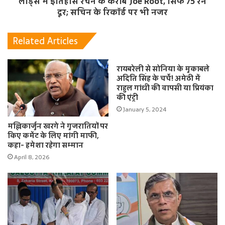
लॉर्ड्स में इतिहास रचने के करीब Joe Root, सिर्फ 75 रन
दूर; सचिन के रिकॉर्ड पर भी नजर
Related Articles
रायबरेली से सोनिया के मुकाबले
अदिति सिंह के चर्चे! अमेठी में
राहुल गांधी की वापसी या प्रियंका
की एंट्री
January 5, 2024
मल्लिकार्जुन खरगे ने गुजरातियों पर
किए कमेंट के लिए मांगी माफी,
कहा- हमेशा रहेगा सम्मान
April 8, 2026