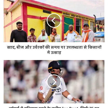
b
s
i
t
e
खाद, बीज और उर्वरकों की समय पर उपलब्धता से किसानों
में उत्साह