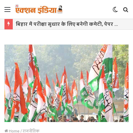
Menu
Switch
S
skin
f
बिहार में परीक्षा सुधार के लिए बनेगी कमेटी, पेपर लीक रोकने को सख्त कानून लागू
Home
/
राजनीतिक