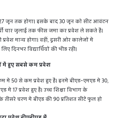
न 27 जून तक होगा। इसके बाद 30 जून को सीट आवंटन
्थी चार जुलाई तक फीस जमा कर प्रवेश ले सकते हैं।
प्रवेश मान्य होगा। वहीं, दूसरी ओर कालेजों में
लिए दिनभर विद्यार्थियों की भीड़ रही।
में हुए सबसे कम प्रवेश
 में 50 से कम प्रवेश हुए हैं। इनमें बीएड-एमएड में 30,
में 17 प्रवेश हुए हैं। उच्च शिक्षा विभाग के
 तीसरे चरण में बीएड की 90 प्रतिशत सीटें फुल हो
दा प्रवेश बीएबीएड में