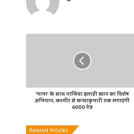
e
b
s
i
t
e
'मामा' के साथ नाजिया इलाही खान का विशेष
अभियान, कश्मीर से कन्याकुमारी तक लगाएंगी
6000 पेड़
Related Articles