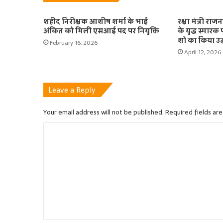
शहीद निरीक्षक आशीष शर्मा के भाई
रक्षा मंत्री रा
अंकित को मिली एसआई पद पर नियुक्ति
के युद्ध स्मार
शो का किया उद
February 16, 2026
April 12, 2026
Leave a Reply
Your email address will not be published.
Required fields ar
C
o
m
m
e
n
t