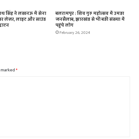
जनाथ सिंह ने लखनऊ में सेना
बलरामपुर : शिव गुरु महोत्सव में उमड़ा
क पर लेज़र, लाइट और साउंड
जनसैलाब, झारखंड से भी बड़ी संख्या में
्घाटन
पहुंचे लोग
February 26, 2024
e marked
*