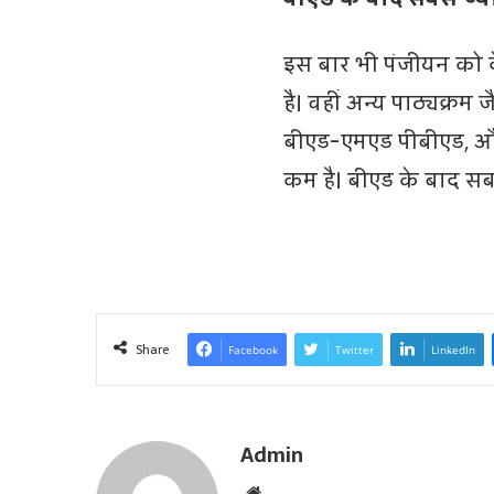
इस बार भी पंजीयन को दे
है। वहीं अन्य पाठ्यक्र
बीएड-एमएड पीबीएड, और बी
कम है। बीएड के बाद सबसे 
Share
Facebook
Twitter
LinkedIn
Admin
W