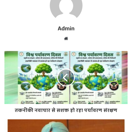
Admin
W
e
b
s
i
t
e
तकनीकी नवाचार से सशक्त हो रहा पर्यावरण संरक्षण