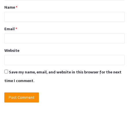
Name
*
*
Email
*
Website
Save my name, email, and website in this browser for the next
time I comment.