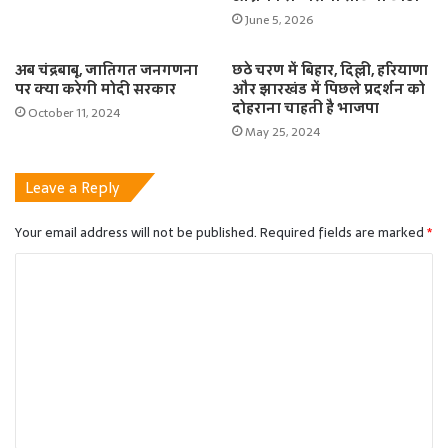
June 5, 2026
अब चंद्रबाबू, जातिगत जनगणना
छठे चरण में बिहार, दिल्ली, हरियाणा
पर क्या करेगी मोदी सरकार
और झारखंड में पिछले प्रदर्शन को
दोहराना चाहती है भाजपा
October 11, 2024
May 25, 2024
Leave a Reply
Your email address will not be published.
Required fields are marked
*
C
o
m
m
e
n
t