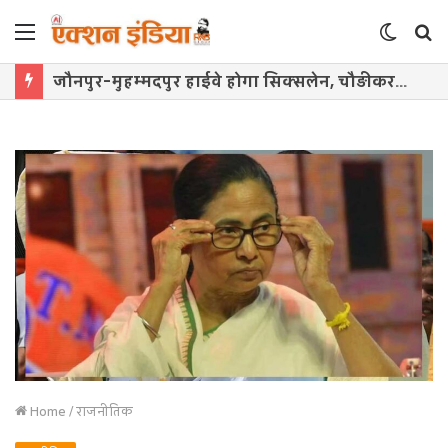
Menu
Switch
S
skin
f
जौनपुर-मुहम्मदपुर हाईवे होगा सिक्सलेन, चौड़ीकरण के लिए सर्वे शुरू
Home
/
राजनीतिक