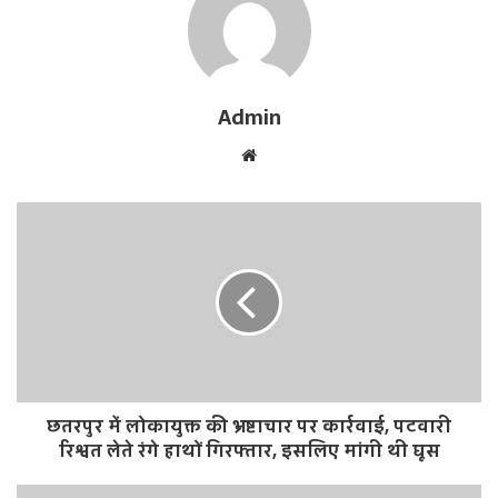
Admin
W
e
b
s
i
t
e
छतरपुर में लोकायुक्त की भ्रष्टाचार पर कार्रवाई, पटवारी
रिश्वत लेते रंगे हाथों गिरफ्तार, इसलिए मांगी थी घूस