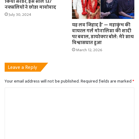
किया सरेंडर, इस साल 137
नक्सलियों ने छोड़ा मावोवाद
July 30, 2024
यह लव जिहाद है’ — महाकुंभ की
वायरल गर्ल मोनालिसा की शादी
पर बवाल, डायरेक्टर बोले: मेरे साथ
विश्वासघात हुआ
March 12, 2026
Leave a Reply
Your email address will not be published.
Required fields are marked
*
C
o
m
m
e
n