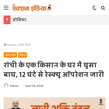
Menu
Switch
S
skin
f
होशियारपुर को मिली पहली महिला मेयर, प्रवीण सैनी के नाम पर लगी मुहर
Home
/
अन्य राज्य
अन्य राज्य
बिहार
रांची के एक किसान के घर में घुसा
बाघ, 12 घंटे से रेस्क्यू ऑपरेशन जारी
Admin
June 26, 2025