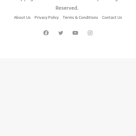
Reserved.
About Us
Privacy Policy
Terms & Conditions
Contact Us
Facebook
Twitter
YouTube
Instagram