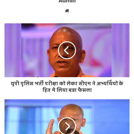
Admin
W
e
b
s
i
t
e
यूपी पुलिस भर्ती परीक्षा को लेकर सीएम ने अभ्यर्थियों के
हित में लिया बड़ा फैसला