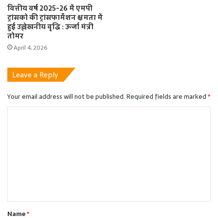
वित्तीय वर्ष 2025-26 में एमपी
ट्रांसको की ट्रांसफार्मेशन क्षमता में
हुई उल्लेखनीय वृद्धि : ऊर्जा मंत्री
तोमर
April 4, 2026
Leave a Reply
Your email address will not be published.
Required fields are marked
*
C
o
m
m
e
n
t
Name
*
*