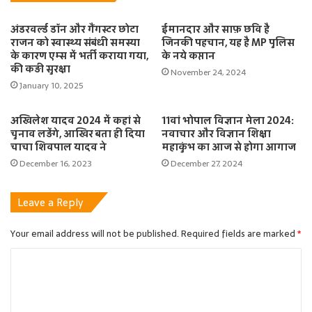
अंडरवर्ल्ड डॉन और गैंगस्टर छोटा
ईमानदार और साफ़ छवि है
राजन को स्वास्थ्य संबंधी समस्या
जिनकी पहचान, यह है MP पुलिस
के कारण एम्स में भर्ती कराया गया,
के नये कप्तान
की कड़ी सुरक्षा
November 24, 2024
January 10, 2025
अखिलेश यादव 2024 में कहां से
11वां भोपाल विज्ञान मेला 2024:
चुनाव लड़ेंगे, आखिर बता ही दिया
नवाचार और विज्ञान शिक्षा
चाचा शिवपाल यादव ने
महाकुंभ का आज से होगा आगाज
December 16, 2023
December 27, 2024
Leave a Reply
Your email address will not be published.
Required fields are marked
*
C
o
m