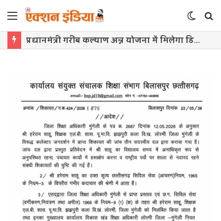
Menu
Switch
S
skin
f
प्रधानमंत्री गरीब कल्याण अन्न योजना में मिलेगा डिजिटल टोकन