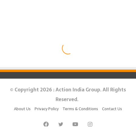
© Copyright 2026 : Action India Group. All Rights
Reserved.
About Us
Privacy Policy
Terms & Conditions
Contact Us
Facebook
Twitter
YouTube
Instagram