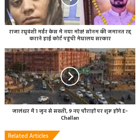
e
राजा रघुवंशी मर्डर केस में नया मोड़! सोनम की जमानत रद्द
कराने हाई कोर्ट पहुंची मेघालय सरकार
जालंधर में 1 जून से सख्ती, 9 नए चौराहों पर शुरू होंगे E-
Challan
Related Articles