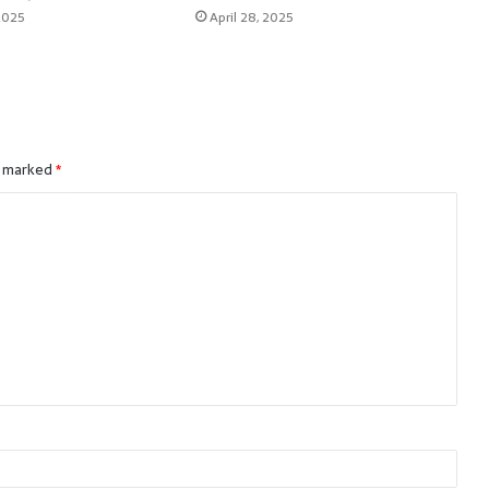
2025
April 28, 2025
e marked
*