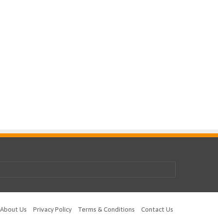
be
tagram
About Us
Privacy Policy
Terms & Conditions
Contact Us