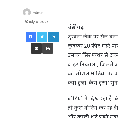
Admin
July 6, 2025
चंडीगढ़
Facebook
Twitter
LinkedIn
सुखना लेक पर रील बनात
Share via Email
Print
कूदकर 20 फीट गहरे पान
उसका सिर पत्थर से टकरा
बाहर निकाला, जिससे उ
को सोशल मीडिया पर वायर
क्या हुआ, कैसे हुआ' सुना
वीडियो में दिख रहा है कि
तो कुछ बोटिंग कर रहे हैं
और काली शर्ट पहने युवक 