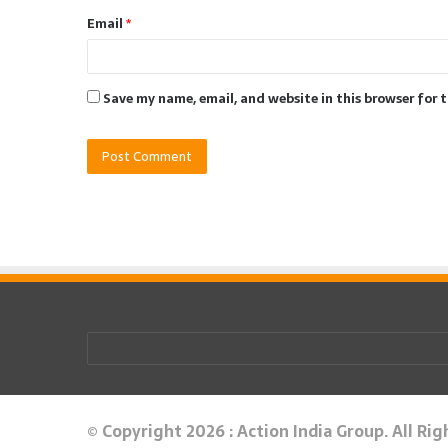
Email
*
Save my name, email, and website in this browser for 
© Copyright 2026 : Action India Group. All Ri