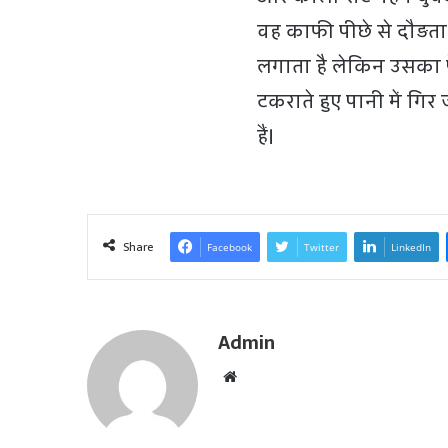
वह काफी पीछे से दौड़त
लगाता है लेकिन उसका पैर
टकराते हुए पानी में गि
हैं।
Share
Facebook
Twitter
LinkedIn
Admin
W
e
b