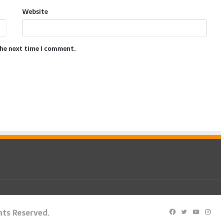
Website
the next time I comment.
ghts Reserved.
Facebook
Twitter
YouTu
Ins