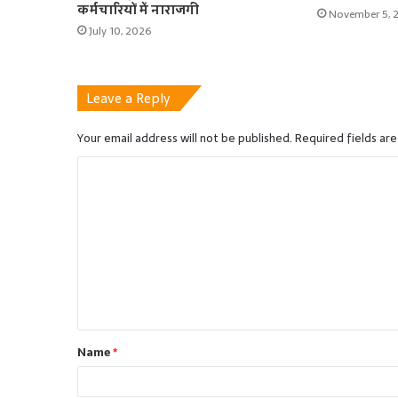
कर्मचारियों में नाराजगी
November 5, 
July 10, 2026
Leave a Reply
Your email address will not be published.
Required fields ar
C
o
m
m
e
n
t
Name
*
*