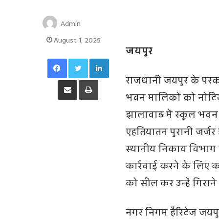
Admin
August 1, 2025
जयपुर
Facebook
Twitter
LinkedIn
राजधानी जयपुर के परकोट
Share via Email
Print
भवन मालिकों को नोटिस द
झालावाड़ में स्कूल भवन
एहतियातन पुरानी जर्जर 
स्थानीय निकाय विभाग
कार्रवाई करने के लिए कह
को सील कर उन्हें गिराने
नगर निगम हैरिटेज जयपुर क