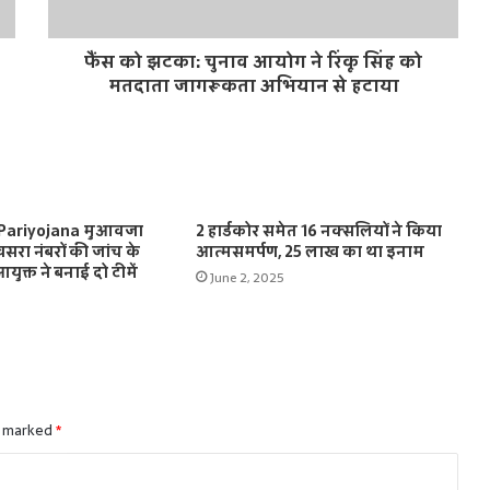
फैंस को झटका: चुनाव आयोग ने रिंकू सिंह को
मतदाता जागरूकता अभियान से हटाया
Pariyojana मुआवजा
2 हार्डकोर समेत 16 नक्सलियों ने किया
रा नंबरों की जांच के
आत्मसमर्पण, 25 लाख का था इनाम
ुक्त ने बनाई दो टीमें
June 2, 2025
e marked
*