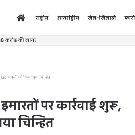
होम
राष्ट्रीय
अन्तर्राष्ट्रीय
खेल-खिलाड़ी
कारो
38 करोड़ की लागत से नांदघाट-मुंगेली रोड होगा फोरलेन
रू, 126 भवनों को किया गया चिन्हित
 इमारतों पर कार्रवाई शुरू,
या चिन्हित