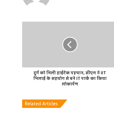
b
s
i
t
e
दुर्ग को मिली हाईटेक पहचान, सीएम ने IIT
भिलाई के सहयोग से बने IT पार्क का किया
लोकार्पण
Related Articles