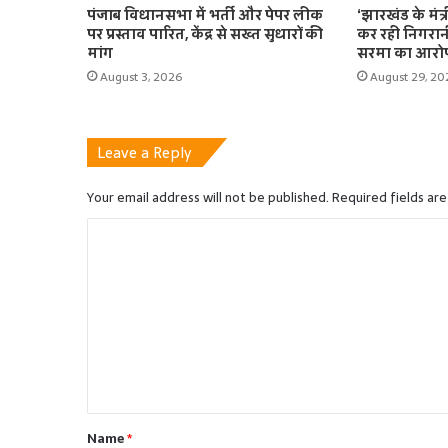
पंजाब विधानसभा में भर्ती और पेपर लीक
‘झारखंड के मंत
पर प्रस्ताव पारित, केंद्र से सख्त सुधारों की
कर रही निगरानी
मांग
सरमा का आरो
August 3, 2026
August 29, 20
Leave a Reply
Your email address will not be published.
Required fields ar
C
o
m
m
e
n
t
Name
*
*