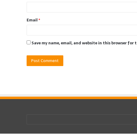
Email
*
Save my name, email, and website in this browser for 