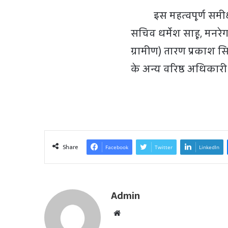
इस महत्वपूर्ण समीक्षा
सचिव धर्मेश साहू, मनरे
ग्रामीण) तारण प्रकाश स
के अन्य वरिष्ठ अधिकारी
Share
Facebook
Twitter
LinkedIn
Admin
W
e