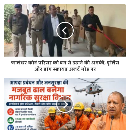
b
s
i
t
e
जालंधर कोर्ट परिसर को बम से उड़ाने की धमकी, पुलिस
और डॉग स्क्वायड अलर्ट मोड पर