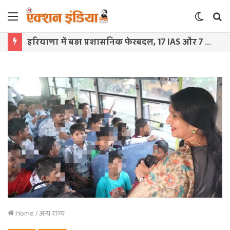
Menu
Switch
S
skin
f
हरियाणा में बड़ा प्रशासनिक फेरबदल, 17 IAS और 7 HCS अधिकारियों के तबादले
Home
/
अन्य राज्य