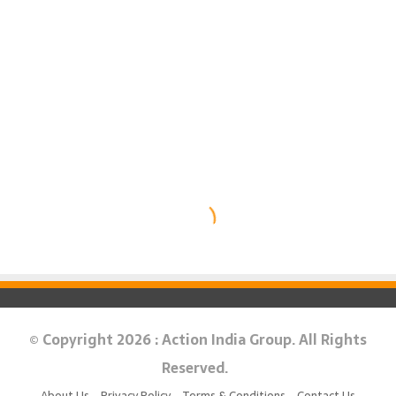
© Copyright 2026 : Action India Group. All Rights
Reserved.
About Us
Privacy Policy
Terms & Conditions
Contact Us