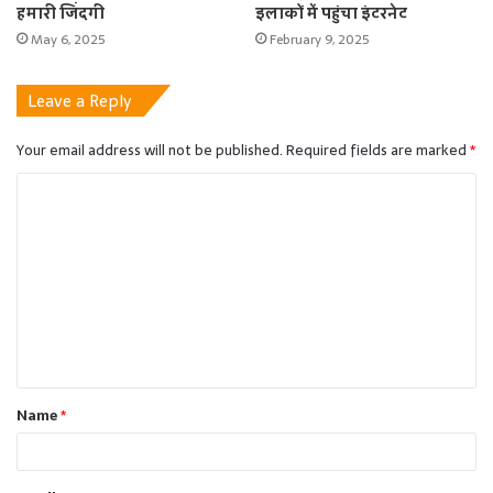
हमारी जिंदगी
इलाकों में पहुंचा इंटरनेट
May 6, 2025
February 9, 2025
Leave a Reply
Your email address will not be published.
Required fields are marked
*
C
o
m
m
e
n
t
Name
*
*