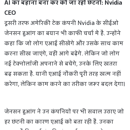
AI का बहाना बना कर की जा रही छंटनी: Nvidia
CEO
दूसरी तरफ अमेरिकी टेक कंपनी Nvidia के सीईओ
जेनसन हुआंग का बयान भी काफी चर्चा में है. उन्होंने
कहा कि जो लोग एआई सीखेंगे और उसके साथ काम
करना सीख जाएंगे, वही आगे बढ़ेंगे. लेकिन जो लोग
नई टेक्नोलॉजी अपनाने से बचेंगे, उनके लिए खतरा
बढ़ सकता है. यानी एआई नौकरी पूरी तरह खत्म नहीं
करेगा, लेकिन काम करने का तरीका जरूर बदल देगा।
जेनसन हुआंग ने उन कंपनियों पर भी सवाल उठाए जो
हर छंटनी का कारण एआई को बता रही हैं. उनका