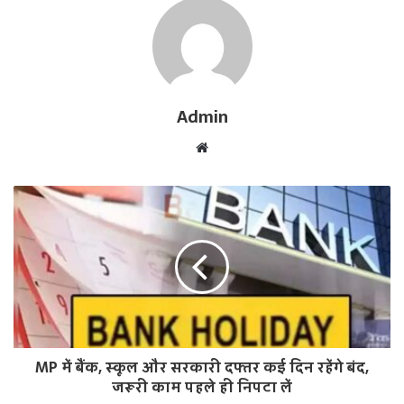
Admin
W
e
b
s
i
t
e
MP में बैंक, स्कूल और सरकारी दफ्तर कई दिन रहेंगे बंद,
जरूरी काम पहले ही निपटा लें