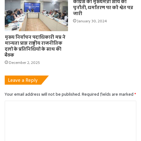
कांग्रेस की मुख्यमंत्री साय को
चुनौती, धर्मांतरण पर करें श्वेत पत्र
जारी
January 30, 2024
मुख्य निर्वाचन पदाधिकारी मप्र ने
मान्यता प्राप्त राष्ट्रीय राजनीतिक
दलों के प्रतिनिधियों के साथ की
बैठक
December 2, 2025
Leave a Reply
Your email address will not be published.
Required fields are marked
*
C
o
m
m