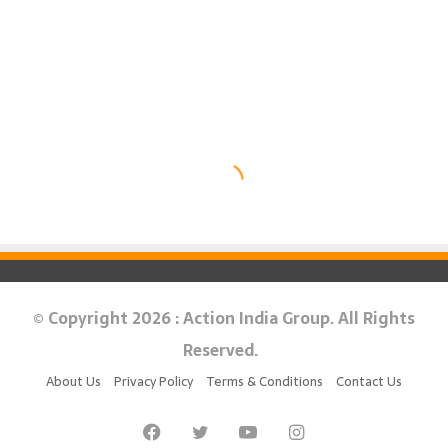
© Copyright 2026 : Action India Group. All Rights
Reserved.
About Us
Privacy Policy
Terms & Conditions
Contact Us
Facebook
Twitter
YouTube
Instagram